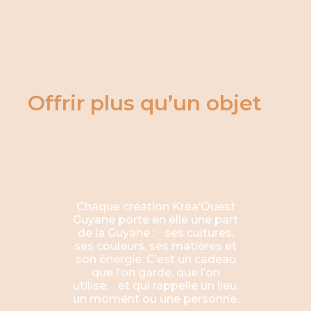
Offrir plus qu’un objet
Chaque création Kréa’Ouest
Guyane porte en elle une part
de la Guyane : ses cultures,
ses couleurs, ses matières et
son énergie. C’est un cadeau
que l’on garde, que l’on
utilise, et qui rappelle un lieu,
un moment ou une personne.