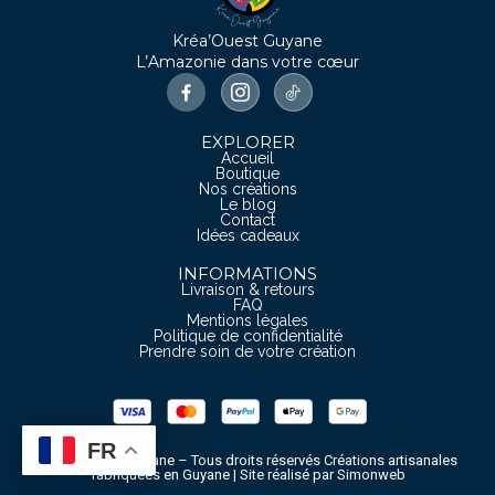
Kréa’Ouest Guyane
L’Amazonie dans votre cœur
EXPLORER
Accueil
Boutique
Nos créations
Le blog
Contact
Idées cadeaux
INFORMATIONS
Livraison & retours
FAQ
Mentions légales
Politique de confidentialité
Prendre soin de votre création
FR
© Kréa’Ouest Guyane – Tous droits réservés Créations artisanales
fabriquées en Guyane | Site réalisé par Simonweb