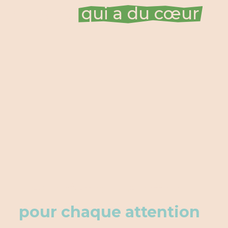
Guyane
qui a du cœur
Des créations à offrir,
pour chaque attention